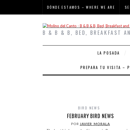
DÓNDE ESTAMOS – WHERE WE ARE
SE
B & B & B, BED, BREAKFAST A
LA POSADA
PREPARA TU VISITA – 
BIRD NEWS
FEBRUARY BIRD NEWS
POR
JAVIER_MORALA