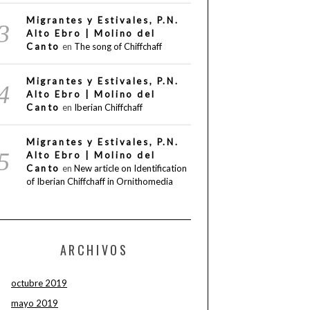
Migrantes y Estivales, P.N.
Alto Ebro | Molino del
Canto
en
The song of Chiffchaff
Migrantes y Estivales, P.N.
Alto Ebro | Molino del
Canto
en
Iberian Chiffchaff
Migrantes y Estivales, P.N.
Alto Ebro | Molino del
Canto
en
New article on Identification
of Iberian Chiffchaff in Ornithomedia
ARCHIVOS
octubre 2019
mayo 2019