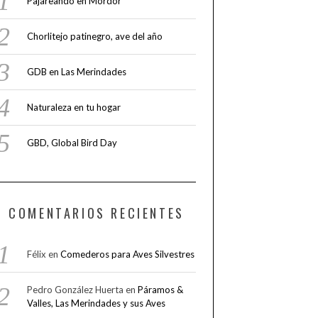
Pajareando en Mordor
Chorlitejo patinegro, ave del año
GDB en Las Merindades
Naturaleza en tu hogar
GBD, Global Bird Day
COMENTARIOS RECIENTES
Félix
en
Comederos para Aves Silvestres
Pedro González Huerta
en
Páramos &
Valles, Las Merindades y sus Aves