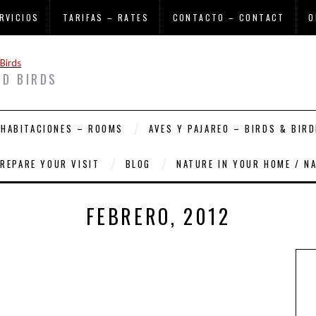
RVICIOS
TARIFAS – RATES
CONTACTO – CONTACT
O
ND BIRDS
HABITACIONES – ROOMS
AVES Y PAJAREO – BIRDS & BIRD
PREPARE YOUR VISIT
BLOG
NATURE IN YOUR HOME / N
FEBRERO, 2012