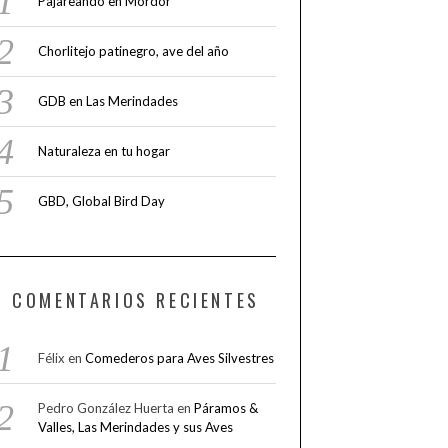
Pajareando en Mordor
Chorlitejo patinegro, ave del año
GDB en Las Merindades
Naturaleza en tu hogar
GBD, Global Bird Day
COMENTARIOS RECIENTES
Félix
en
Comederos para Aves Silvestres
Pedro González Huerta
en
Páramos &
Valles, Las Merindades y sus Aves