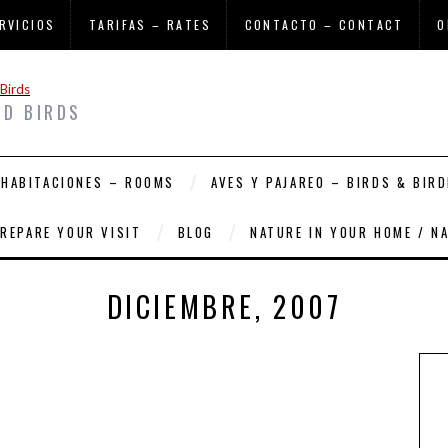
RVICIOS
TARIFAS – RATES
CONTACTO – CONTACT
O
ND BIRDS
HABITACIONES – ROOMS
AVES Y PAJAREO – BIRDS & BIRD
PREPARE YOUR VISIT
BLOG
NATURE IN YOUR HOME / N
DICIEMBRE, 2007