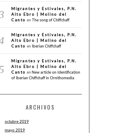
Migrantes y Estivales, P.N.
Alto Ebro | Molino del
Canto
en
The song of Chiffchaff
Migrantes y Estivales, P.N.
Alto Ebro | Molino del
Canto
en
Iberian Chiffchaff
Migrantes y Estivales, P.N.
Alto Ebro | Molino del
Canto
en
New article on Identification
of Iberian Chiffchaff in Ornithomedia
ARCHIVOS
octubre 2019
mayo 2019