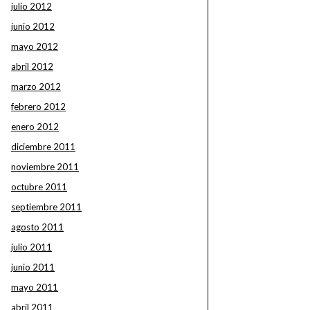
julio 2012
junio 2012
mayo 2012
abril 2012
marzo 2012
febrero 2012
enero 2012
diciembre 2011
noviembre 2011
octubre 2011
septiembre 2011
agosto 2011
julio 2011
junio 2011
mayo 2011
abril 2011