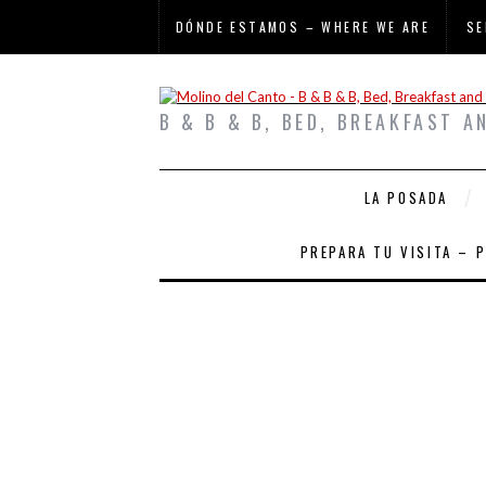
DÓNDE ESTAMOS – WHERE WE ARE
SE
B & B & B, BED, BREAKFAST A
LA POSADA
PREPARA TU VISITA – 