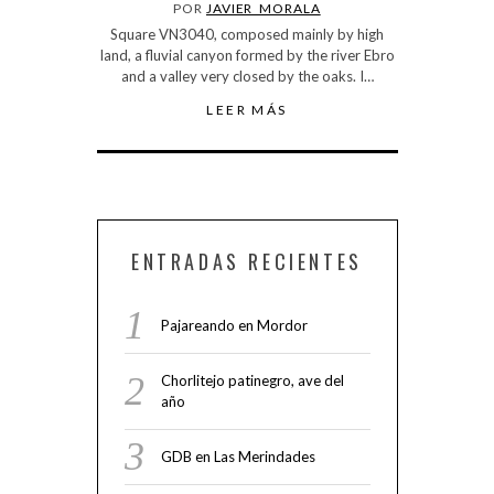
POR
JAVIER_MORALA
Square VN3040, composed mainly by high
land, a fluvial canyon formed by the river Ebro
and a valley very closed by the oaks. I…
LEER MÁS
ENTRADAS RECIENTES
Pajareando en Mordor
Chorlitejo patinegro, ave del
año
GDB en Las Merindades