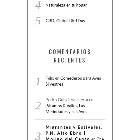
Naturaleza en tu hogar
GBD, Global Bird Day
COMENTARIOS
RECIENTES
Félix
en
Comederos para Aves
Silvestres
Pedro González Huerta
en
Páramos & Valles, Las
Merindades y sus Aves
Migrantes y Estivales,
P.N. Alto Ebro |
Molino del Canto
en
The