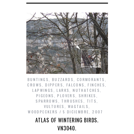
BUNTINGS
,
BUZZARDS
,
CORMORANTS
,
CROWS
,
DIPPERS
,
FALCONS
,
FINCHES
,
LAPWINGS
,
LARKS
,
NUTHATCHES
,
PIGEONS
,
PLOVERS
,
SHRIKES
,
SPARROWS
,
THRUSHES
,
TITS
,
VULTURES
,
WAGTAILS
,
WOODPECKERS
5 DICIEMBRE, 2007
ATLAS OF WINTERING BIRDS.
VN3040.