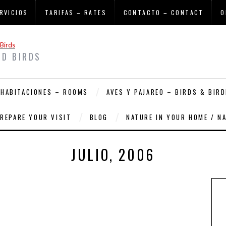
RVICIOS
TARIFAS – RATES
CONTACTO – CONTACT
O
ND BIRDS
HABITACIONES – ROOMS
AVES Y PAJAREO – BIRDS & BIRD
PREPARE YOUR VISIT
BLOG
NATURE IN YOUR HOME / N
JULIO, 2006