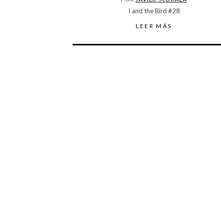
I and the Bird #28
LEER MÁS