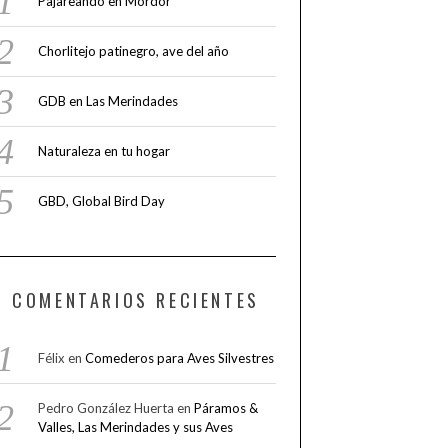
Pajareando en Mordor
Chorlitejo patinegro, ave del año
GDB en Las Merindades
Naturaleza en tu hogar
GBD, Global Bird Day
COMENTARIOS RECIENTES
Félix
en
Comederos para Aves Silvestres
Pedro González Huerta
en
Páramos &
Valles, Las Merindades y sus Aves