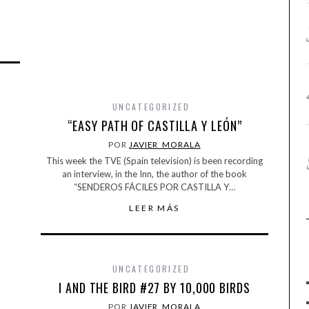
UNCATEGORIZED
“EASY PATH OF CASTILLA Y LEÓN”
POR
JAVIER_MORALA
This week the TVE (Spain television) is been recording
an interview, in the Inn, the author of the book
“SENDEROS FÁCILES POR CASTILLA Y…
LEER MÁS
UNCATEGORIZED
I AND THE BIRD #27 BY 10,000 BIRDS
POR
JAVIER_MORALA