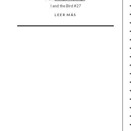
I and the Bird #27
LEER MÁS