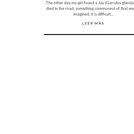
The other day my girl found a Jay (Garrulus glanda
died in the road, something commonest of that we
imagined, it is difficult…
LEER MÁS