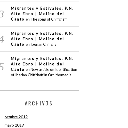
Migrantes y Estivales, P.N.
Alto Ebro | Molino del
Canto
en
The song of Chiffchaff
Migrantes y Estivales, P.N.
Alto Ebro | Molino del
Canto
en
Iberian Chiffchaff
Migrantes y Estivales, P.N.
Alto Ebro | Molino del
Canto
en
New article on Identification
of Iberian Chiffchaff in Ornithomedia
ARCHIVOS
octubre 2019
mayo 2019