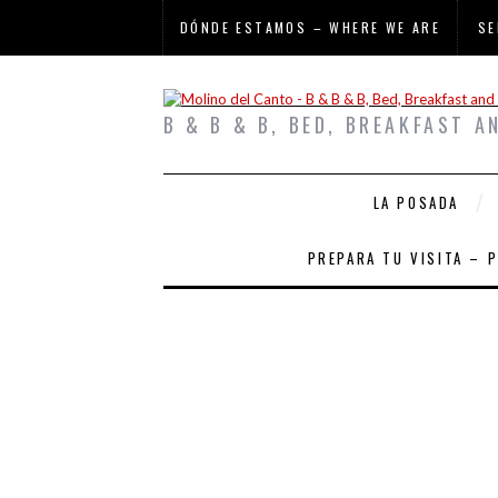
DÓNDE ESTAMOS – WHERE WE ARE
SE
B & B & B, BED, BREAKFAST A
LA POSADA
PREPARA TU VISITA – 