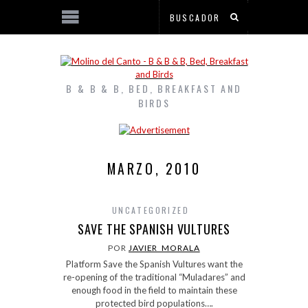
B & B & B, BED, BREAKFAST AND
BIRDS
MARZO, 2010
UNCATEGORIZED
SAVE THE SPANISH VULTURES
POR
JAVIER_MORALA
Platform Save the Spanish Vultures want the
re-opening of the traditional “Muladares” and
enough food in the field to maintain these
protected bird populations….