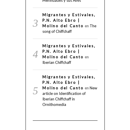
Merindades y sus Aves
Migrantes y Estivales,
P.N. Alto Ebro |
Molino del Canto
en
The
song of Chiffchaff
Migrantes y Estivales,
P.N. Alto Ebro |
Molino del Canto
en
Iberian Chiffchaff
Migrantes y Estivales,
P.N. Alto Ebro |
Molino del Canto
en
New
article on Identification of
Iberian Chiffchaff in
Ornithomedia