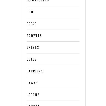
GBD
GEESE
GODWITS
GREBES
GULLS
HARRIERS
HAWKS
HERONS