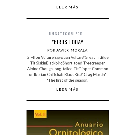
LEER MÁS
UNCATEGORIZED
*BIRDS TODAY
POR
JAVIER_MORALA
Gryffon Vulture Egyptian Vulture*Great TitBlue
Tit SiskinBlackbirdShort-toed Treecreeper
Alpine ChoughLong-tailed TitDipper Common
or Iberian Chiffchaff Black Kite* Crag Martin*
*The first of the season.
LEER MÁS