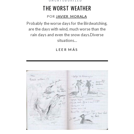
THE WORST WEATHER
POR
JAVIER_MORALA
Probably the worse days for the Birdwatching,
are the days with wind, much worse than the
rain days and even the snow days.Diverse
situations…
LEER MÁS