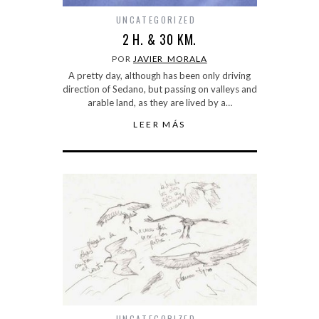
UNCATEGORIZED
2 H. & 30 KM.
POR
JAVIER_MORALA
A pretty day, although has been only driving
direction of Sedano, but passing on valleys and
arable land, as they are lived by a…
LEER MÁS
UNCATEGORIZED