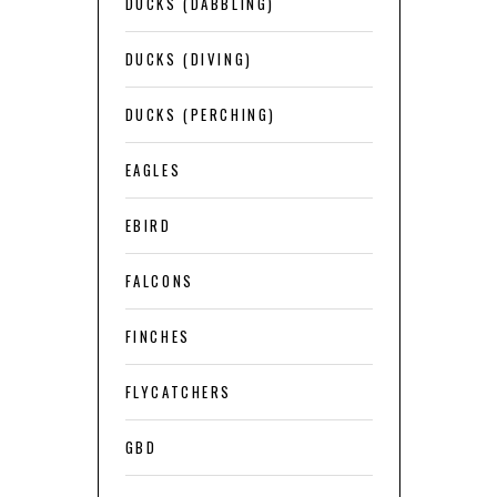
DUCKS (DABBLING)
DUCKS (DIVING)
DUCKS (PERCHING)
EAGLES
EBIRD
FALCONS
FINCHES
FLYCATCHERS
GBD