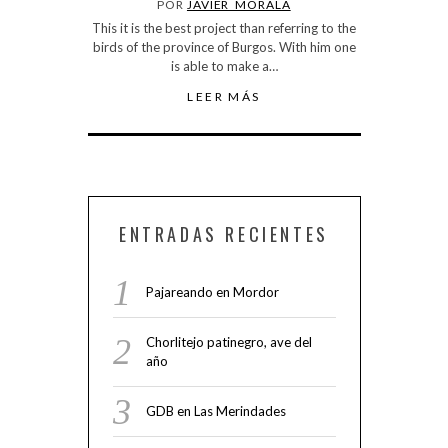
POR
JAVIER_MORALA
This it is the best project than referring to the
birds of the province of Burgos. With him one
is able to make a…
LEER MÁS
ENTRADAS RECIENTES
Pajareando en Mordor
Chorlitejo patinegro, ave del
año
GDB en Las Merindades