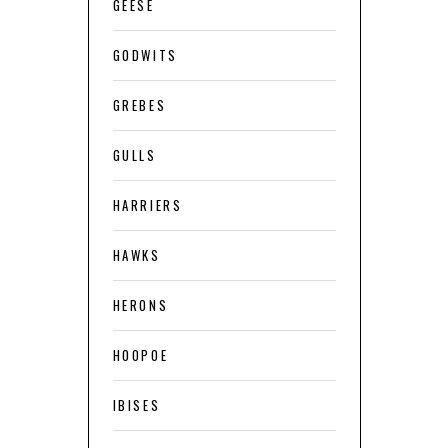
GEESE
GODWITS
GREBES
GULLS
HARRIERS
HAWKS
HERONS
HOOPOE
IBISES