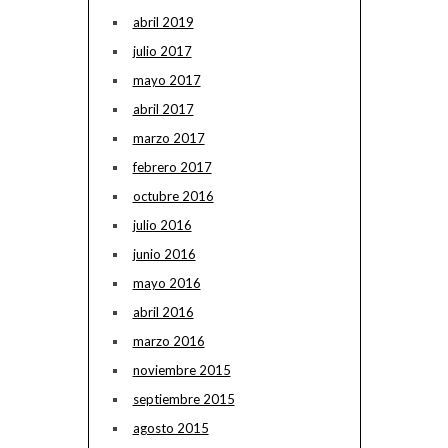
abril 2019
julio 2017
mayo 2017
abril 2017
marzo 2017
febrero 2017
octubre 2016
julio 2016
junio 2016
mayo 2016
abril 2016
marzo 2016
noviembre 2015
septiembre 2015
agosto 2015