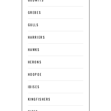
GODWITS
GREBES
GULLS
HARRIERS
HAWKS
HERONS
HOOPOE
IBISES
KINGFISHERS