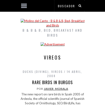
B & B & B, BED, BREAKFAST AND
BIRDS
VIREOS
DUCKS (DIVING)
,
VIREOS
14 ABRIL,
2008
RARE BIRDS IN BURGOS
POR
JAVIER_MORALA
The new report on rare birds in Spain 2005 of
Ardeola, the official scientific journal of Spanish
Society of Ornithology, SEO/BirdLife, has