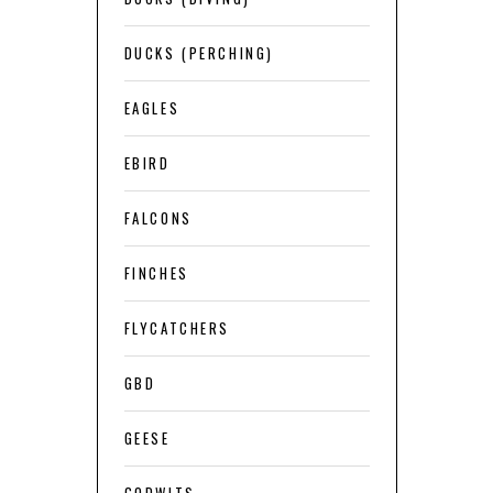
DUCKS (PERCHING)
EAGLES
EBIRD
FALCONS
FINCHES
FLYCATCHERS
GBD
GEESE