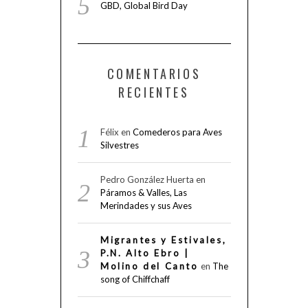
GBD, Global Bird Day
COMENTARIOS
RECIENTES
Félix
en
Comederos para Aves
Silvestres
Pedro González Huerta
en
Páramos & Valles, Las
Merindades y sus Aves
Migrantes y Estivales,
P.N. Alto Ebro |
Molino del Canto
en
The
song of Chiffchaff