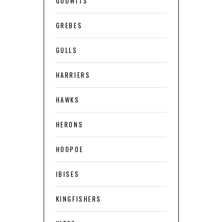
GODWITS
GREBES
GULLS
HARRIERS
HAWKS
HERONS
HOOPOE
IBISES
KINGFISHERS