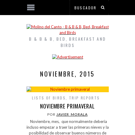
B & B & B, BED, BREAKFAST AND
BIRDS
NOVIEMBRE, 2015
LISTS OF BIRDS
,
TRIP REPORTS
NOVIEMBRE PRIMAVERAL
POR
JAVIER_MORALA
Noviembre, mes, que normalmente debería
incluso empezar a traer las primeras nieves y la
posibilidad de observar buenos números de