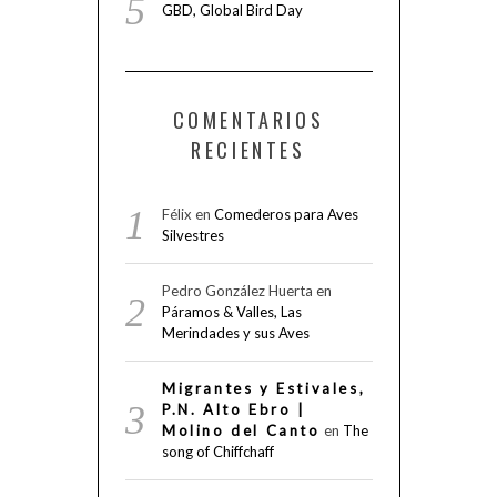
GBD, Global Bird Day
COMENTARIOS
RECIENTES
Félix
en
Comederos para Aves
Silvestres
Pedro González Huerta
en
Páramos & Valles, Las
Merindades y sus Aves
Migrantes y Estivales,
P.N. Alto Ebro |
Molino del Canto
en
The
song of Chiffchaff