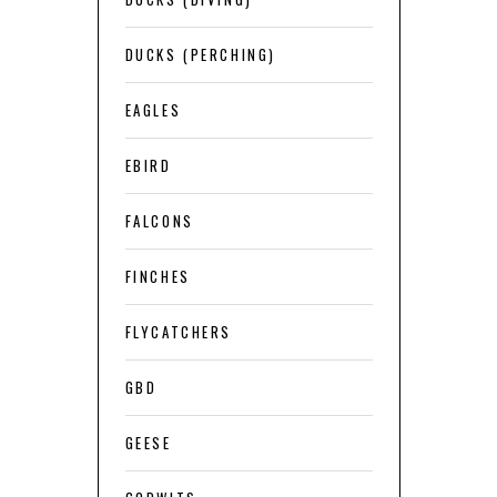
DUCKS (PERCHING)
EAGLES
EBIRD
FALCONS
FINCHES
FLYCATCHERS
GBD
GEESE