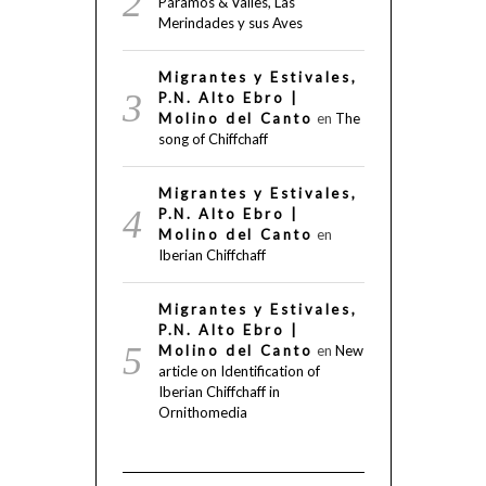
Páramos & Valles, Las
Merindades y sus Aves
Migrantes y Estivales,
P.N. Alto Ebro |
Molino del Canto
en
The
song of Chiffchaff
Migrantes y Estivales,
P.N. Alto Ebro |
Molino del Canto
en
Iberian Chiffchaff
Migrantes y Estivales,
P.N. Alto Ebro |
Molino del Canto
en
New
article on Identification of
Iberian Chiffchaff in
Ornithomedia