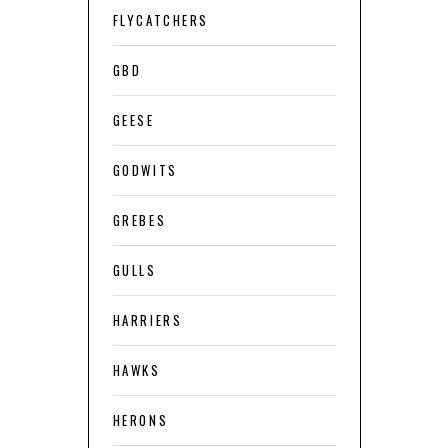
FLYCATCHERS
GBD
GEESE
GODWITS
GREBES
GULLS
HARRIERS
HAWKS
HERONS