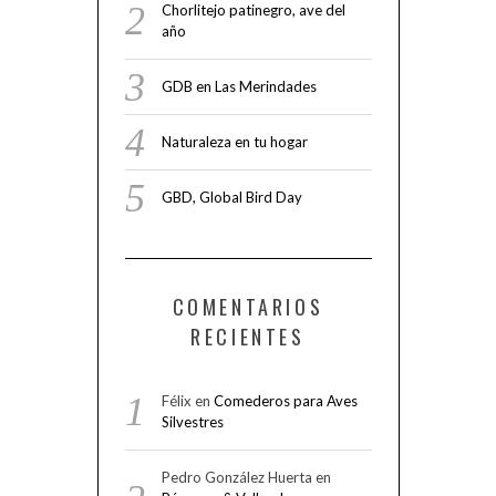
Chorlitejo patinegro, ave del
año
GDB en Las Merindades
Naturaleza en tu hogar
GBD, Global Bird Day
COMENTARIOS
RECIENTES
Félix
en
Comederos para Aves
Silvestres
Pedro González Huerta
en