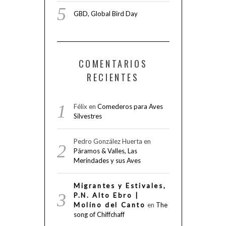
GBD, Global Bird Day
COMENTARIOS
RECIENTES
Félix
en
Comederos para Aves
Silvestres
Pedro González Huerta
en
Páramos & Valles, Las
Merindades y sus Aves
Migrantes y Estivales,
P.N. Alto Ebro |
Molino del Canto
en
The
song of Chiffchaff