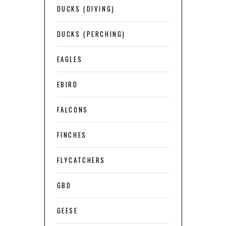
DUCKS (DIVING)
DUCKS (PERCHING)
EAGLES
EBIRD
FALCONS
FINCHES
FLYCATCHERS
GBD
GEESE