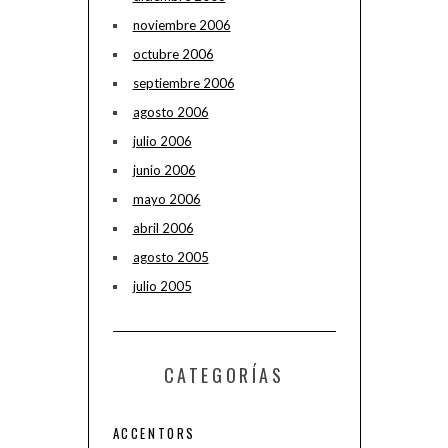
noviembre 2006
octubre 2006
septiembre 2006
agosto 2006
julio 2006
junio 2006
mayo 2006
abril 2006
agosto 2005
julio 2005
CATEGORÍAS
ACCENTORS