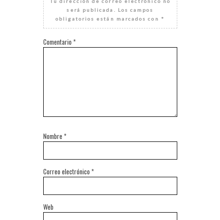
Tu dirección de correo electrónico no
será publicada.
Los campos
obligatorios están marcados con
*
Comentario
*
Nombre
*
Correo electrónico
*
Web