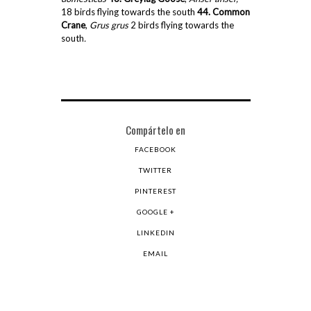
18 birds flying towards the south
44. Common
Crane
,
Grus grus
2 birds flying towards the
south
.
Compártelo en
FACEBOOK
TWITTER
PINTEREST
GOOGLE +
LINKEDIN
EMAIL