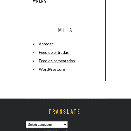
WRENS
META
Acceder
Feed de entradas
Feed de comentarios
WordPress.org
TRANSLATE: