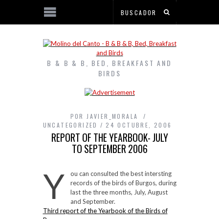
B & B & B, BED, BREAKFAST AND
BIRDS
POR
JAVIER_MORALA
UNCATEGORIZED
24 OCTUBRE, 2006
REPORT OF THE YEARBOOK- JULY
TO SEPTEMBER 2006
Y
ou can consulted the best intersting
records of the birds of Burgos, during
last the three months, July, August
and September.
Third report of the Yearbook of the Birds of