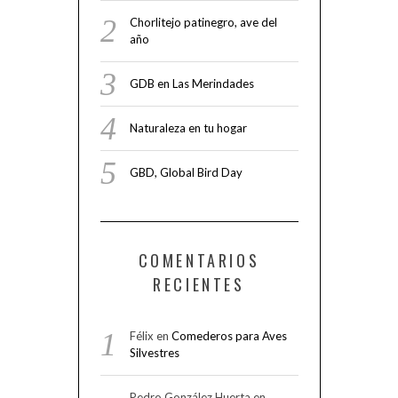
Chorlitejo patinegro, ave del
año
GDB en Las Merindades
Naturaleza en tu hogar
GBD, Global Bird Day
COMENTARIOS
RECIENTES
Félix
en
Comederos para Aves
Silvestres
Pedro González Huerta
en