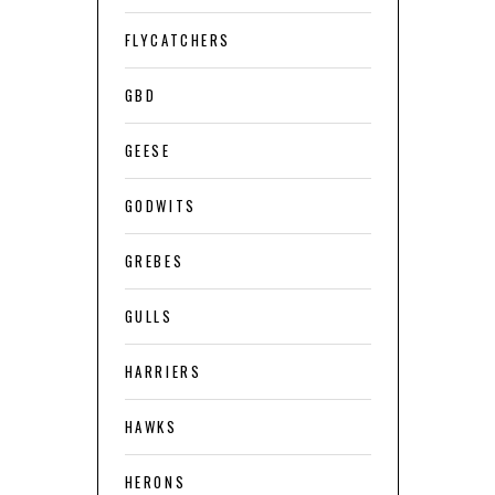
FLYCATCHERS
GBD
GEESE
GODWITS
GREBES
GULLS
HARRIERS
HAWKS
HERONS