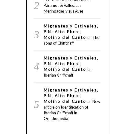
Páramos & Valles, Las
Merindades y sus Aves
Migrantes y Estivales,
P.N. Alto Ebro |
Molino del Canto
en
The
song of Chiffchaff
Migrantes y Estivales,
P.N. Alto Ebro |
Molino del Canto
en
Iberian Chiffchaff
Migrantes y Estivales,
P.N. Alto Ebro |
Molino del Canto
en
New
article on Identification of
Iberian Chiffchaff in
Ornithomedia