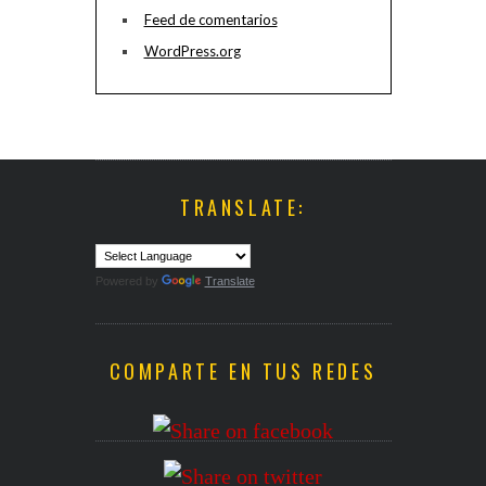
Feed de comentarios
WordPress.org
TRANSLATE:
Powered by
Translate
COMPARTE EN TUS REDES