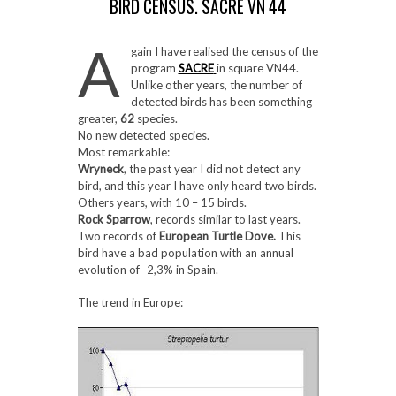
BIRD CENSUS. SACRE VN 44
A
gain I have realised the census of the
program
SACRE
in square VN44.
Unlike other years, the number of
detected birds has been something
greater,
62
species.
No new detected species.
Most remarkable:
Wryneck
, the past year I did not detect any
bird, and this year I have only heard two birds.
Others years, with 10 – 15 birds.
Rock Sparrow
, records similar to last years.
Two records of
European Turtle Dove.
This
bird have a bad population with an annual
evolution of -2,3% in Spain.
The trend in Europe: