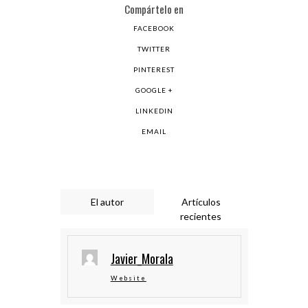
Compártelo en
FACEBOOK
TWITTER
PINTEREST
GOOGLE +
LINKEDIN
EMAIL
El autor
Artículos
recientes
Javier_Morala
Website