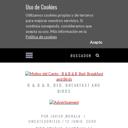
Uso de Cookies
Utilizamos cookies propias y de terceros
para mejorar nuestros servicios. Si
continúa navegando, consideramos que
acepta su uso. Más información en la
Política de cookies
Acepto
B & B & B, BED, BREAKFAST AND
BIRDS
POR
JAVIER_MORALA
UNCATEGORIZED
12 JUNIO, 2009