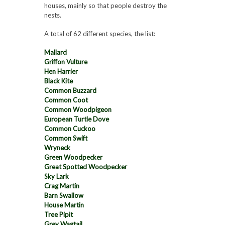
houses, mainly so that people destroy the
nests.
A total of 62 different species, the list:
Mallard
Griffon Vulture
Hen Harrier
Black Kite
Common Buzzard
Common Coot
Common Woodpigeon
European Turtle Dove
Common Cuckoo
Common Swift
Wryneck
Green Woodpecker
Great Spotted Woodpecker
Sky Lark
Crag Martin
Barn Swallow
House Martin
Tree Pipit
Grey Wagtail