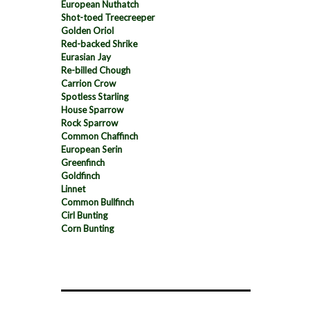
European Nuthatch
Shot-toed Treecreeper
Golden Oriol
Red-backed Shrike
Eurasian Jay
Re-billed Chough
Carrion Crow
Spotless Starling
House Sparrow
Rock Sparrow
Common Chaffinch
European Serin
Greenfinch
Goldfinch
Linnet
Common Bullfinch
Cirl Bunting
Corn Bunting