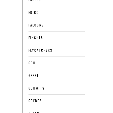
EBIRD
FALCONS
FINCHES
FLYCATCHERS
GBD
GEESE
GODWITS
GREBES