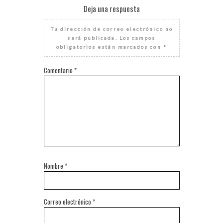
Deja una respuesta
Tu dirección de correo electrónico no
será publicada.
Los campos
obligatorios están marcados con
*
Comentario
*
Nombre
*
Correo electrónico
*