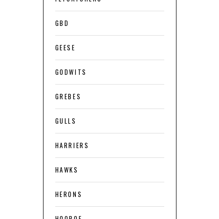
GBD
GEESE
GODWITS
GREBES
GULLS
HARRIERS
HAWKS
HERONS
HOOPOE