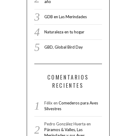
año
GDB en Las Merindades
Naturaleza en tu hogar
GBD, Global Bird Day
COMENTARIOS
RECIENTES
Félix
en
Comederos para Aves
Silvestres
Pedro González Huerta
en
Páramos & Valles, Las
Merindades y sus Aves