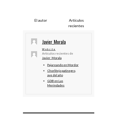
El autor
Artículos
recientes
Javier_Morala
Website
Artículos recientes de
Javier_Morala
Pajareando en Mordor
Chorlitejo patinegro,
ave del año
GDB en Las
Merindades