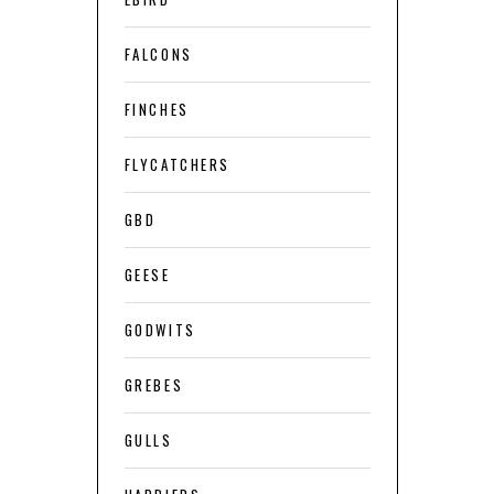
FALCONS
FINCHES
FLYCATCHERS
GBD
GEESE
GODWITS
GREBES
GULLS