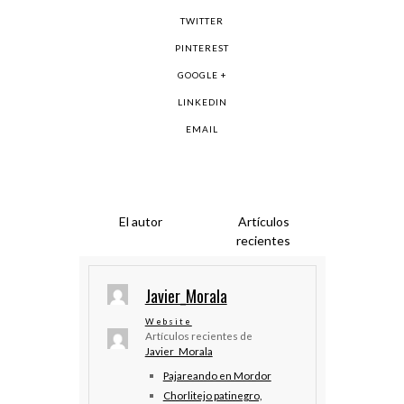
TWITTER
PINTEREST
GOOGLE +
LINKEDIN
EMAIL
El autor
Artículos
recientes
Javier_Morala
Website
Artículos recientes de
Javier_Morala
Pajareando en Mordor
Chorlitejo patinegro,