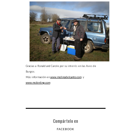
Gracias a Ronald and Carole por su interés en las Aves de
Burgos.
Más información en
www.molinodelcanto.com
y
www.mcbirding.com
Compártelo en
FACEBOOK