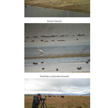
Ánsar Común
Anátidas y Garceta Grande