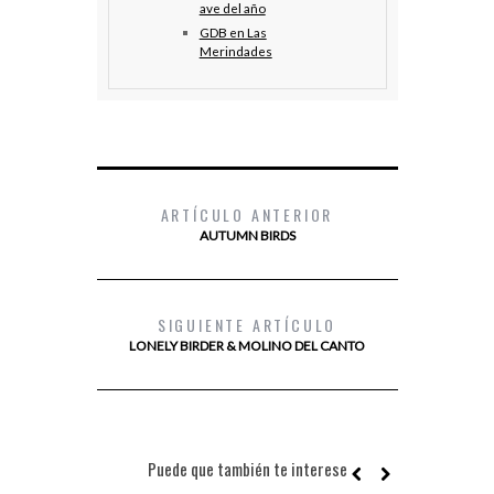
ave del año
GDB en Las
Merindades
ARTÍCULO ANTERIOR
AUTUMN BIRDS
SIGUIENTE ARTÍCULO
LONELY BIRDER & MOLINO DEL CANTO
Puede que también te interese