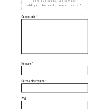
será publicada.
Los campos
obligatorios están marcados con
*
Comentario
*
Nombre
*
Correo electrónico
*
Web