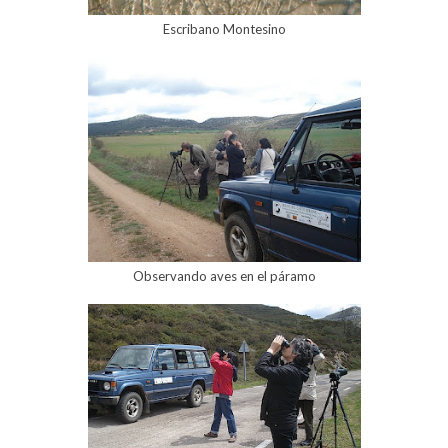
Escribano Montesino
Observando aves en el páramo