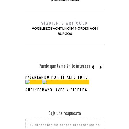
SIGUIENTE ARTÍCULO
VOGELBEOBACHTUNG IM NORDEN VON
BURGOS
Puede que también te interese
PAJAREANDO POR EL ALTO EBRO
SHRIKES
MAYO, AVES Y BIRDERS.
Deja una respuesta
Tu dirección de correo electrónico no