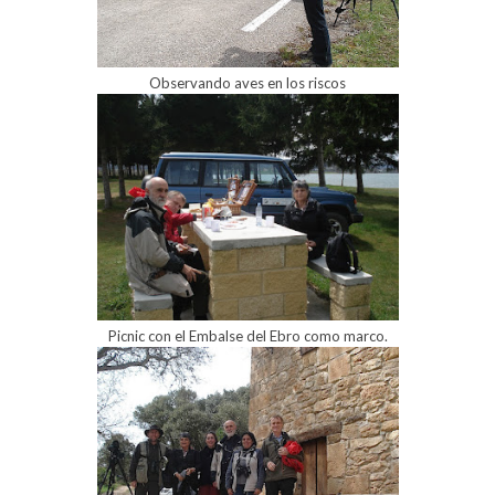
Observando aves en los riscos
Picnic con el Embalse del Ebro como marco.