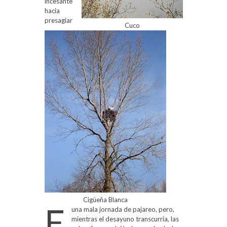
incesante
hacia
presagiar
Cuco
Cigüeña Blanca
E
una mala jornada de pajareo, pero,
mientras el desayuno transcurría, las