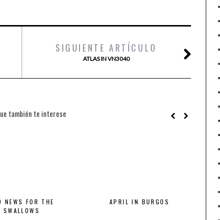
SIGUIENTE ARTÍCULO
ATLAS IN VN3040
ue también te interese
D NEWS FOR THE
APRIL IN BURGOS
SWALLOWS