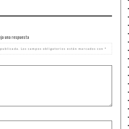
eja una respuesta
 publicada.
Los campos obligatorios están marcados con
*