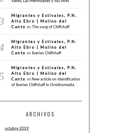
Valles, Las Merindades y sus Aves
Migrantes y Estivales, P.N.
Alto Ebro | Molino del
Canto
en
The song of Chiffchaff
Migrantes y Estivales, P.N.
Alto Ebro | Molino del
Canto
en
Iberian Chiffchaff
Migrantes y Estivales, P.N.
Alto Ebro | Molino del
Canto
en
New article on Identification
of Iberian Chiffchaff in Ornithomedia
ARCHIVOS
octubre 2019