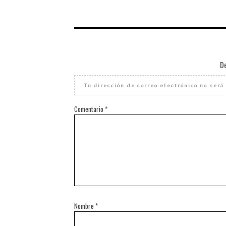
D
Tu dirección de correo electrónico no será
Comentario
*
Nombre
*