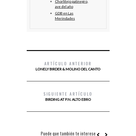
Chorlitejo patinegro,
ave del año
GDB en Las
Merindades
ARTÍCULO ANTERIOR
LONELY BIRDER & MOLINO DEL CANTO
SIGUIENTE ARTÍCULO
BIRDING AT P.N. ALTO EBRO
Puede que también te interese