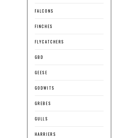
FALCONS
FINCHES
FLYCATCHERS
GBD
GEESE
GODWITS
GREBES
GULLS
HARRIERS