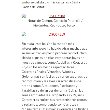
Embalse del Ebro y más cercanas a Santa
Gadea del Alfoz.
Notas de Campo, Cernícalo Patirrojo /
Fieldnotes, Red-footed Falcon
Sin duda, esta ha sido la especie más
interesante, pero ha habido otras muchas que
se encuentran en pleno proceso reproductivo
siendo algunas de ellas verdaderas joyas de
nuestros campos, como Abubillas y Roqueros
Rojos o los no menos espectaculares
Colirrojos Reales. Vencejos, Aviones y
Golondrinas son fáciles de ver en sus áreas de
reproducción y las aves características de
prados como Alcaudones, Escribanos y
Tarabillas se dejan ver de forma fácil. En las
zonas arboladas las Oropéndolas y Pájaros
Carpinteros emiten sus característicos cantos
y reclamos, compitiendo con Currucas y
Mosquiteros. Unas buenas jornadas de Birding