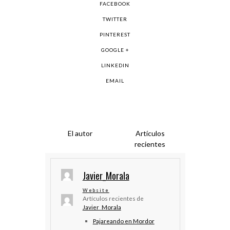
FACEBOOK
TWITTER
PINTEREST
GOOGLE +
LINKEDIN
EMAIL
El autor
Artículos
recientes
Javier_Morala
Website
Artículos recientes de
Javier_Morala
Pajareando en Mordor