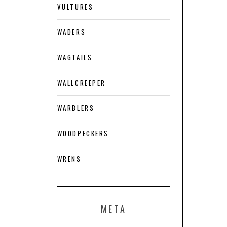
VULTURES
WADERS
WAGTAILS
WALLCREEPER
WARBLERS
WOODPECKERS
WRENS
META