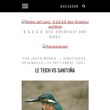
B & B & B, BED, BREAKFAST AND
BIRDS
POR
JAVIER_MORALA
KINGFISHERS
,
SPOONBILLS
29 SEPTIEMBRE, 2007
LE TEICH VS SANTOÑA