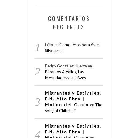
COMENTARIOS
RECIENTES
Félix
en
Comederos para Aves
Silvestres
Pedro González Huerta
en
Páramos & Valles, Las
Merindades y sus Aves
Migrantes y Estivales,
P.N. Alto Ebro |
Molino del Canto
en
The
song of Chiffchaff
Migrantes y Estivales,
P.N. Alto Ebro |
Molino del Canto
en