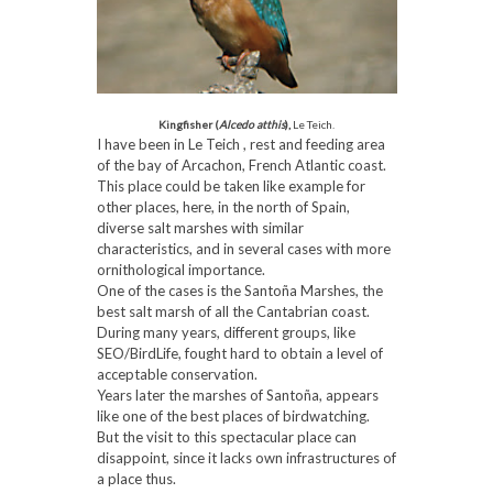
Kingfisher (
Alcedo atthis
),
Le Teich.
I have been in Le Teich , rest and feeding area
of the bay of Arcachon, French Atlantic coast.
This place could be taken like example for
other places, here, in the north of Spain,
diverse salt marshes with similar
characteristics, and in several cases with more
ornithological importance.
One of the cases is the Santoña Marshes, the
best salt marsh of all the Cantabrian coast.
During many years, different groups, like
SEO/BirdLife, fought hard to obtain a level of
acceptable conservation.
Years later the marshes of Santoña, appears
like one of the best places of birdwatching.
But the visit to this spectacular place can
disappoint, since it lacks own infrastructures of
a place thus.