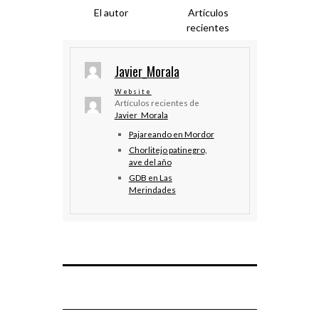
El autor
Artículos
recientes
Javier_Morala
Website
Artículos recientes de
Javier_Morala
Pajareando en Mordor
Chorlitejo patinegro,
ave del año
GDB en Las
Merindades