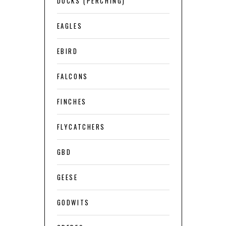
DUCKS (PERCHING)
EAGLES
EBIRD
FALCONS
FINCHES
FLYCATCHERS
GBD
GEESE
GODWITS