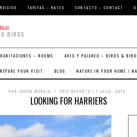
RVICIOS
TARIFAS – RATES
CONTACTO – CONTACT
O
ND BIRDS
HABITACIONES – ROOMS
AVES Y PAJAREO – BIRDS & BIRD
PREPARE YOUR VISIT
BLOG
NATURE IN YOUR HOME / N
POR
JAVIER_MORALA
TRIP REPORTS
7 JULIO, 2014
LOOKING FOR HARRIERS