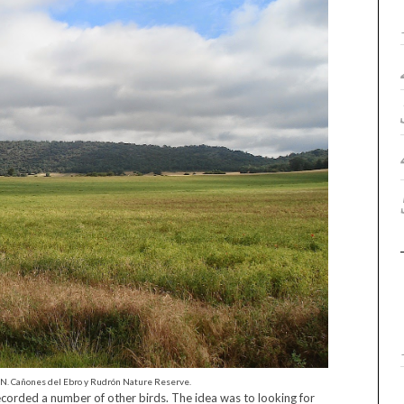
P.N. Cañones del Ebro y Rudrón Nature Reserve.
ecorded a number of other birds. The idea was to looking for