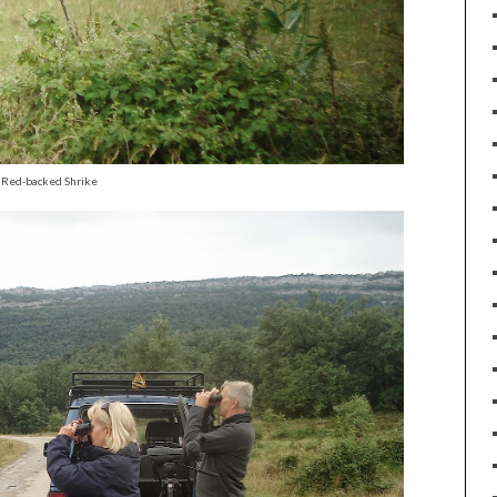
Red-backed Shrike