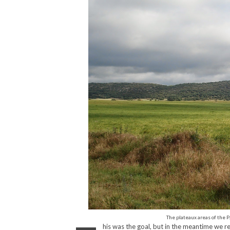
The plateaux areas of the 
his was the goal, but in the meantime we r