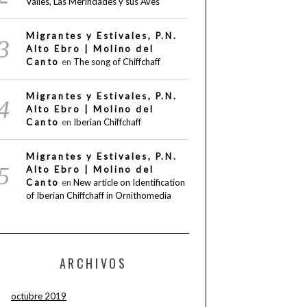
Valles, Las Merindades y sus Aves
Migrantes y Estivales, P.N.
Alto Ebro | Molino del
Canto
en
The song of Chiffchaff
Migrantes y Estivales, P.N.
Alto Ebro | Molino del
Canto
en
Iberian Chiffchaff
Migrantes y Estivales, P.N.
Alto Ebro | Molino del
Canto
en
New article on Identification
of Iberian Chiffchaff in Ornithomedia
ARCHIVOS
octubre 2019