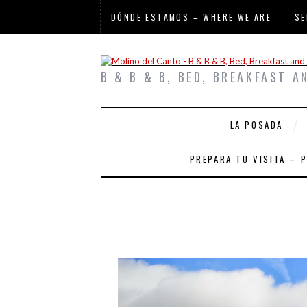
DÓNDE ESTAMOS – WHERE WE ARE
SE
B & B & B, BED, BREAKFAST A
LA POSADA
PREPARA TU VISITA – 