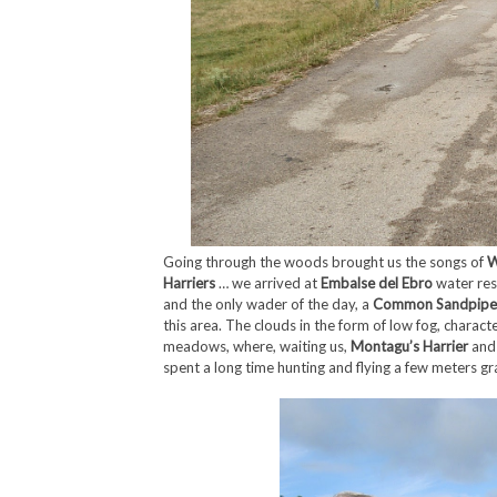
Going through the woods brought us the songs of
W
Harriers
… we arrived at
Embalse del Ebro
water res
and the only wader of the day, a
Common Sandpipe
this area. The clouds in the form of low fog, characte
meadows, where, waiting us,
Montagu’s Harrier
an
spent a long time hunting and flying a few meters gr