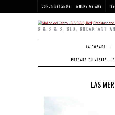
DÓNDE ESTAMOS – WHERE WE ARE
SE
B & B & B, BED, BREAKFAST A
LA POSADA
PREPARA TU VISITA – 
LAS MER