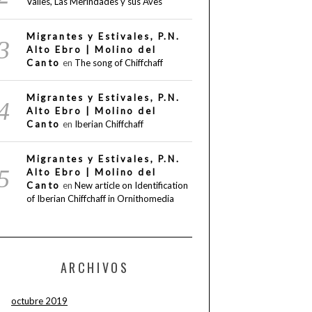
Valles, Las Merindades y sus Aves
Migrantes y Estivales, P.N.
Alto Ebro | Molino del
Canto
en
The song of Chiffchaff
Migrantes y Estivales, P.N.
Alto Ebro | Molino del
Canto
en
Iberian Chiffchaff
Migrantes y Estivales, P.N.
Alto Ebro | Molino del
Canto
en
New article on Identification
of Iberian Chiffchaff in Ornithomedia
ARCHIVOS
octubre 2019