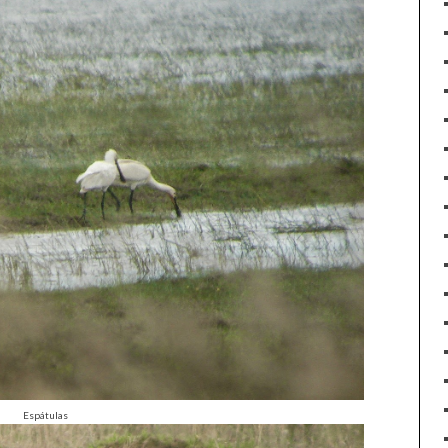
Espátulas