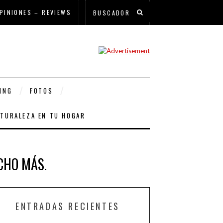
PINIONES – REVIEWS
ING
FOTOS
ATURALEZA EN TU HOGAR
CHO MÁS.
ENTRADAS RECIENTES