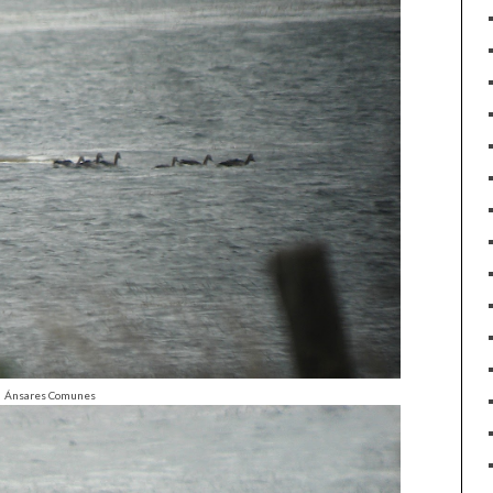
Ánsares Comunes