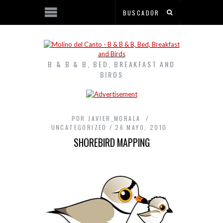
B & B & B, BED, BREAKFAST AND
BIRDS
POR
JAVIER_MORALA
UNCATEGORIZED
26 MAYO, 2010
SHOREBIRD MAPPING