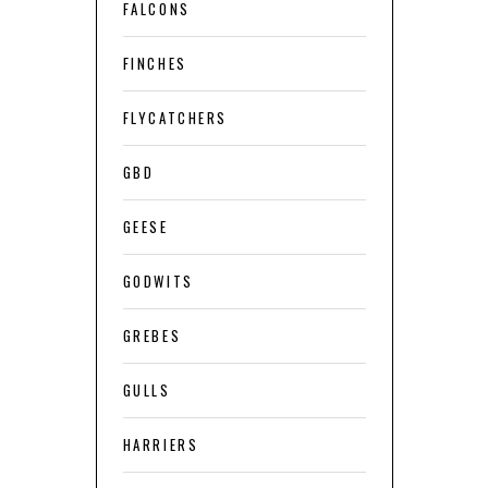
FALCONS
FINCHES
FLYCATCHERS
GBD
GEESE
GODWITS
GREBES
GULLS
HARRIERS