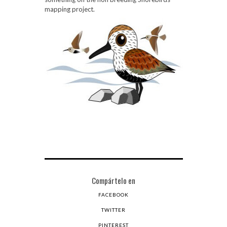
mapping project.
Compártelo en
FACEBOOK
TWITTER
PINTEREST