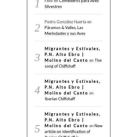
Félix
en
Comederos para Aves
Silvestres
Pedro González Huerta
en
Páramos & Valles, Las
Merindades y sus Aves
Migrantes y Estivales,
P.N. Alto Ebro |
Molino del Canto
en
The
song of Chiffchaff
Migrantes y Estivales,
P.N. Alto Ebro |
Molino del Canto
en
Iberian Chiffchaff
Migrantes y Estivales,
P.N. Alto Ebro |
Molino del Canto
en
New
article on Identification of