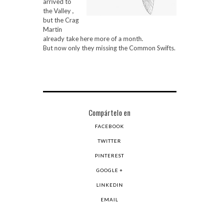
arrived to
the Valley ,
but the Crag
Martin
already take here more of a month.
But now only they missing the Common Swifts.
Compártelo en
FACEBOOK
TWITTER
PINTEREST
GOOGLE +
LINKEDIN
EMAIL