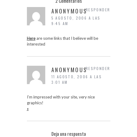
2 Comentarios
ANONYMOUS
RESPONDER
5 AGOSTO, 2006 A LAS
9:45 AM
Here
are some links that I believe will be
interested
ANONYMOUS
RESPONDER
11 AGOSTO, 2006 A LAS
3:01 AM
I’m impressed with your site, very nice
graphics!
»
Deja una respuesta