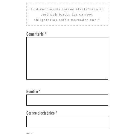
Tu dirección de correo electrónico no
será publicada.
Los campos
obligatorios están marcados con
*
Comentario
*
Nombre
*
Correo electrónico
*