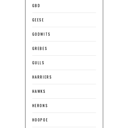
GBD
GEESE
GODWITS
GREBES
GULLS
HARRIERS
HAWKS
HERONS
HOOPOE