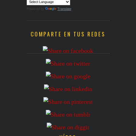
Powered by
Translate
COMPARTE EN TUS REDES