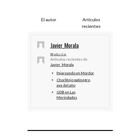
El autor
Artículos
recientes
Javier_Morala
Website
Artículos recientes de
Javier_Morala
Pajareando en Mordor
Chorlitejo patinegro,
ave del año
GDB en Las
Merindades