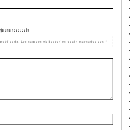
eja una respuesta
 publicada.
Los campos obligatorios están marcados con
*