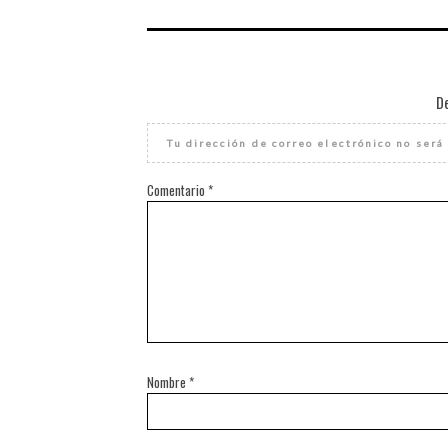
D
Tu dirección de correo electrónico no será
Comentario
*
Nombre
*