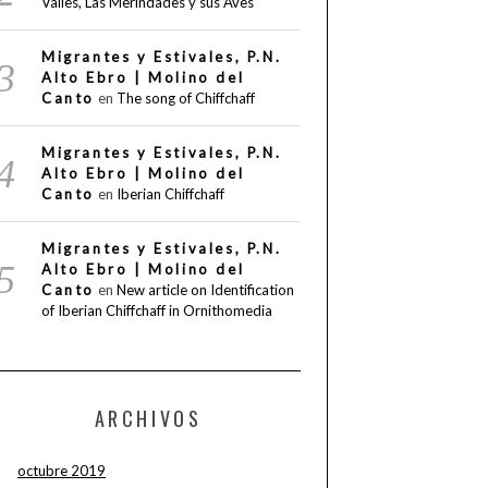
Valles, Las Merindades y sus Aves
Migrantes y Estivales, P.N.
Alto Ebro | Molino del
Canto
en
The song of Chiffchaff
Migrantes y Estivales, P.N.
Alto Ebro | Molino del
Canto
en
Iberian Chiffchaff
Migrantes y Estivales, P.N.
Alto Ebro | Molino del
Canto
en
New article on Identification
of Iberian Chiffchaff in Ornithomedia
ARCHIVOS
octubre 2019