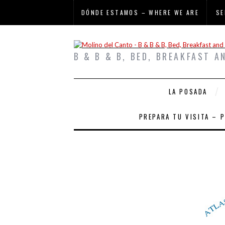
DÓNDE ESTAMOS – WHERE WE ARE
SE
B & B & B, BED, BREAKFAST A
LA POSADA
PREPARA TU VISITA – 