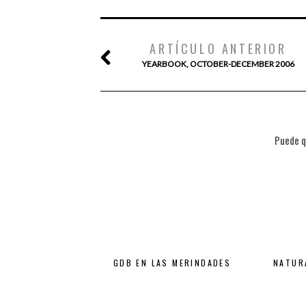
ARTÍCULO ANTERIOR
YEARBOOK, OCTOBER-DECEMBER 2006
Puede q
GDB EN LAS MERINDADES
NATUR