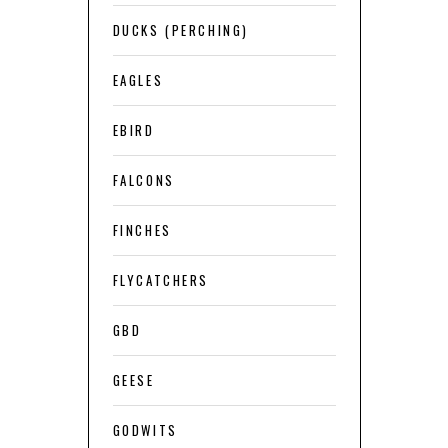
DUCKS (PERCHING)
EAGLES
EBIRD
FALCONS
FINCHES
FLYCATCHERS
GBD
GEESE
GODWITS