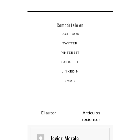
Compártelo en
FACEBOOK
TWITTER
PINTEREST
GOOGLE +
LINKEDIN
EMAIL
El autor
Artículos
recientes
Javier_Morala