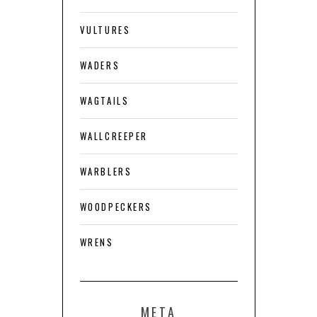
VULTURES
WADERS
WAGTAILS
WALLCREEPER
WARBLERS
WOODPECKERS
WRENS
META