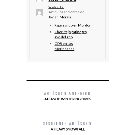
Website
Artículos recientes de
Javier_Morala
Pajareando en Mordor
Chorlitejo patinegro,
ave del año
GDB en Las
Merindades
ARTÍCULO ANTERIOR
ATLAS OF WINTERING BIRDS
SIGUIENTE ARTÍCULO
A HEAVY SNOWFALL