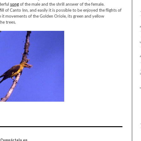
derful
song
of the male and the shrill answer of the female.
l of Canto Inn, and easily it is possible to be enjoyed the flights of
e it movements of the Golden Oriole, its green and yellow
he trees.
Compártelo en