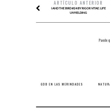
ARTÍCULO ANTERIOR
I AND THE BIRD #24 BY RIGOR VITAE: LIFE
UNYIELDING
Puede q
GDB EN LAS MERINDADES
NATUR