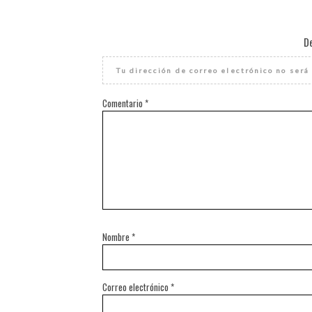
D
Tu dirección de correo electrónico no será
Comentario
*
Nombre
*
Correo electrónico
*