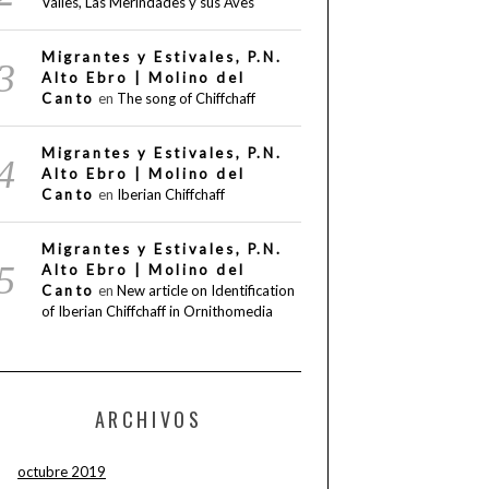
Valles, Las Merindades y sus Aves
Migrantes y Estivales, P.N.
Alto Ebro | Molino del
Canto
en
The song of Chiffchaff
Migrantes y Estivales, P.N.
Alto Ebro | Molino del
Canto
en
Iberian Chiffchaff
Migrantes y Estivales, P.N.
Alto Ebro | Molino del
Canto
en
New article on Identification
of Iberian Chiffchaff in Ornithomedia
ARCHIVOS
octubre 2019