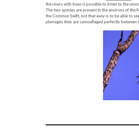
the rivers with trees is possible to listen to the won
The two species are present in the environs of the Mil
the Common Swift, not that easy is to be able to se
plumages they are camouflaged perfectly between t