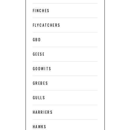
FINCHES
FLYCATCHERS
GBD
GEESE
GODWITS
GREBES
GULLS
HARRIERS
HAWKS