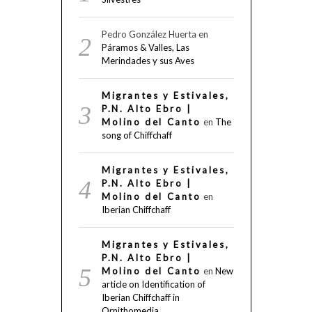
Pedro González Huerta
en
Páramos & Valles, Las
Merindades y sus Aves
Migrantes y Estivales,
P.N. Alto Ebro |
Molino del Canto
en
The
song of Chiffchaff
Migrantes y Estivales,
P.N. Alto Ebro |
Molino del Canto
en
Iberian Chiffchaff
Migrantes y Estivales,
P.N. Alto Ebro |
Molino del Canto
en
New
article on Identification of
Iberian Chiffchaff in
Ornithomedia