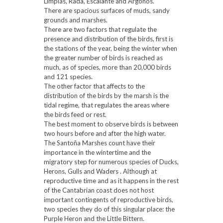
Limpias, Rada, Escalante and Argoños.
There are spacious surfaces of muds, sandy
grounds and marshes.
There are two factors that regulate the
presence and distribution of the birds, first is
the stations of the year, being the winter when
the greater number of birds is reached as
much, as of species, more than 20,000 birds
and 121 species.
The other factor that affects to the
distribution of the birds by the marsh is the
tidal regime, that regulates the areas where
the birds feed or rest.
The best moment to observe birds is between
two hours before and after the high water.
The Santoña Marshes count have their
importance in the wintertime and the
migratory step for numerous species of Ducks,
Herons, Gulls and Waders . Although at
reproductive time and as it happens in the rest
of the Cantabrian coast does not host
important contingents of reproductive birds,
two species they do of this singular place: the
Purple Heron and the Little Bittern.