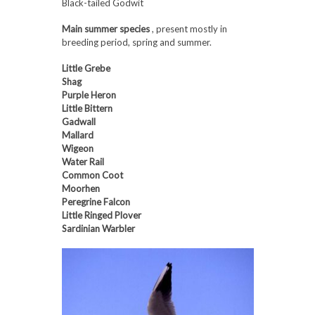
Black-tailed Godwit
Main summer species
, present mostly in
breeding period, spring and summer.
Little Grebe
Shag
Purple Heron
Little Bittern
Gadwall
Mallard
Wigeon
Water Rail
Common Coot
Moorhen
Peregrine Falcon
Little Ringed Plover
Sardinian Warbler