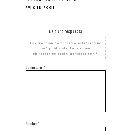
AVES EN ABRIL
Deja una respuesta
Tu dirección de correo electrónico no
será publicada.
Los campos
obligatorios están marcados con
*
Comentario
*
Nombre
*