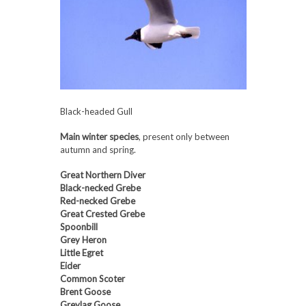
Black-headed Gull
Main winter species
, present only between
autumn and spring.
Great Northern Diver
Black-necked Grebe
Red-necked Grebe
Great Crested Grebe
Spoonbill
Grey Heron
Little Egret
Eider
Common Scoter
Brent Goose
Greylag Goose