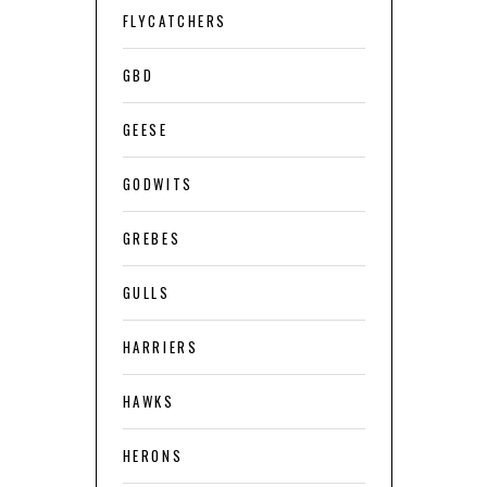
FLYCATCHERS
GBD
GEESE
GODWITS
GREBES
GULLS
HARRIERS
HAWKS
HERONS