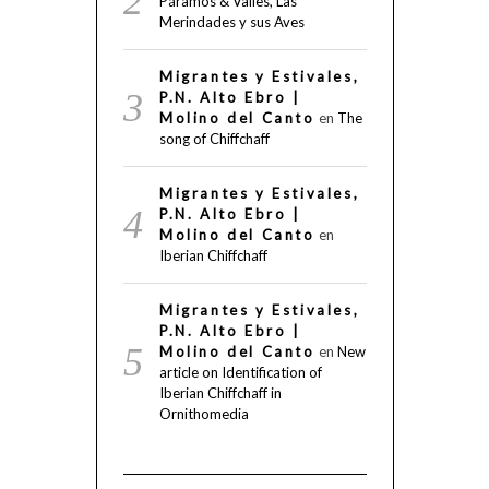
Páramos & Valles, Las
Merindades y sus Aves
Migrantes y Estivales,
P.N. Alto Ebro |
Molino del Canto
en
The
song of Chiffchaff
Migrantes y Estivales,
P.N. Alto Ebro |
Molino del Canto
en
Iberian Chiffchaff
Migrantes y Estivales,
P.N. Alto Ebro |
Molino del Canto
en
New
article on Identification of
Iberian Chiffchaff in
Ornithomedia