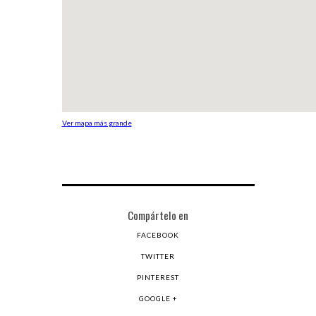
Ver mapa más grande
Compártelo en
FACEBOOK
TWITTER
PINTEREST
GOOGLE +