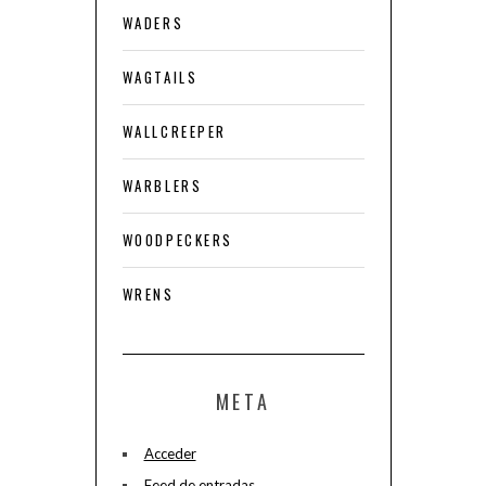
WADERS
WAGTAILS
WALLCREEPER
WARBLERS
WOODPECKERS
WRENS
META
Acceder
Feed de entradas