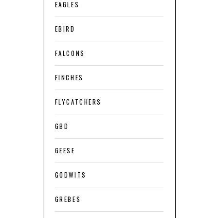
EAGLES
EBIRD
FALCONS
FINCHES
FLYCATCHERS
GBD
GEESE
GODWITS
GREBES