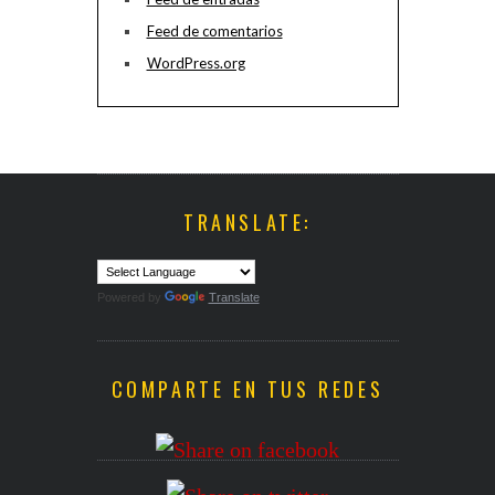
Feed de comentarios
WordPress.org
TRANSLATE:
Powered by
Translate
COMPARTE EN TUS REDES