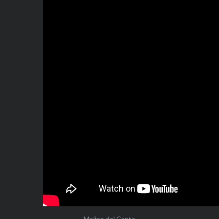
Molino del Canto